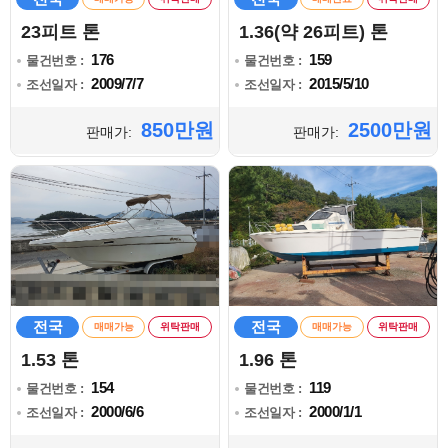
23피트 톤
1.36(약 26피트) 톤
176
159
물건번호 :
물건번호 :
2009/7/7
2015/5/10
조선일자 :
조선일자 :
850만원
2500만원
판매가:
판매가:
전국
전국
매매가능
위탁판매
매매가능
위탁판매
1.53 톤
1.96 톤
154
119
물건번호 :
물건번호 :
2000/6/6
2000/1/1
조선일자 :
조선일자 :