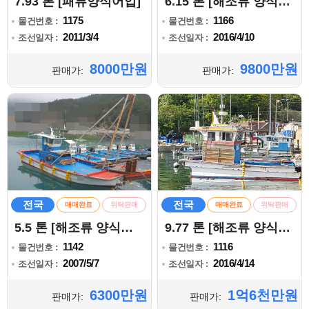
7.93 톤 [패류양식어업]
6.15 톤 [해조류 양식어업]
1175
1166
물건번호 :
물건번호 :
2011/3/4
2016/4/10
조선일자 :
조선일자 :
8000만원
9800만원
판매가:
판매가:
전국
전국
매매완료
위탁판매
매매완료
위탁판매
5.5 톤 [해조류 양식어업]
9.77 톤 [해조류 양식어업]
1142
1116
물건번호 :
물건번호 :
2007/5/7
2016/4/14
조선일자 :
조선일자 :
6300만원
1억6천만원
판매가:
판매가: