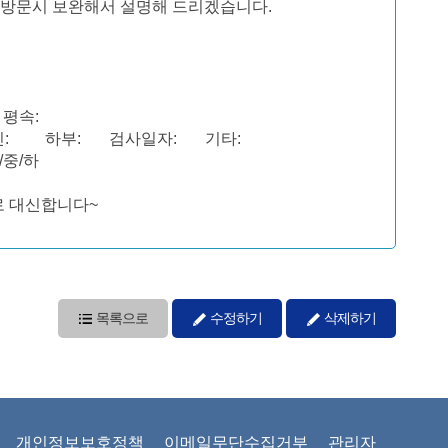
장방문시 보완해서 설명해 드리겠습니다.
인
: 평속:
 엔진: 하부: 검사일자: 기타:
/중/하
으로 대신합니다~
목록으로
수정하기
삭제하기
개인정보보호정책
이메일무단수집거부
관리자