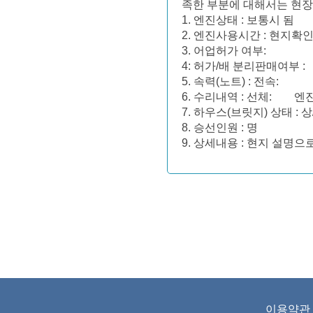
족한 부분에 대해서는 현
1. 엔진상태 : 보통시 됨
2. 엔진사용시간 : 현지확
3. 어업허가 여부:
4: 허가/배 분리판매여부 :
5. 속력(노트) : 전속
6. 수리내역 : 선체:
7. 하우스(브릿지) 상태 : 상
8. 승선인원 : 명
9. 상세내용 : 현지 설명
이용약관