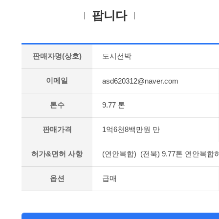
팝니다
판매자명(상호)
도시선박
이메일
asd620312@naver.com
톤수
9.77 톤
판매가격
1억6천8백만원 만
허가&면허 사항
(연안복합) (전북) 9.77톤 연안복합
옵션
급매