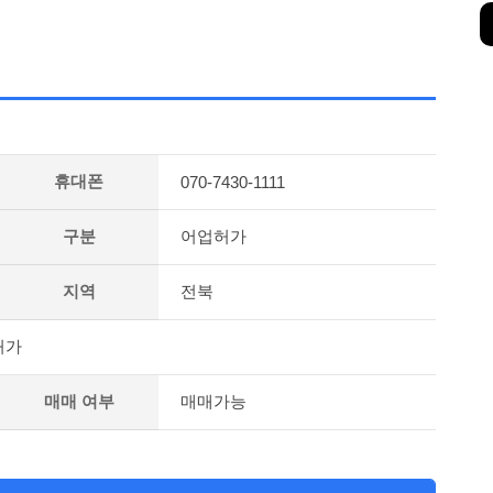
휴대폰
070-7430-1111
구분
어업허가
지역
전북
허가
매매 여부
매매가능