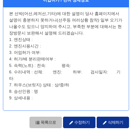
본 선박(어선,레저선,기타)에 대한 설명이 당사 홈페이지에서
설명이 충분하지 못하거나(선주등 여러상황 참작) 일부 오기가
나올수도 있으니 양지하여 주시고, 부족한 부분에 대해서는 현
장방문시 보완해서 설명해 드리겠습니다.
1. 엔진상태 :
2. 엔진사용시간 :
3. 어업허가 여부:
4: 허가/배 분리판매여부 :
5. 속력(노트) : 전속: 평속:
6. 수리내역 : 선체: 엔진: 하부: 검사일자: 기
타:
7. 하우스(브릿지) 상태 : 상/중/하
8. 승선인원 : 명
9. 상세내용 :
목록으로
수정하기
삭제하기