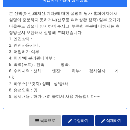
본 선박(어선,레저선,기타)에 대한 설명이 당사 홈페이지에서
설명이 충분하지 못하거나(선주등 여러상황 참작) 일부 오기가
나올수도 있으니 양지하여 주시고, 부족한 부분에 대해서는 현
장방문시 보완해서 설명해 드리겠습니다.
1. 엔진상태 :
2. 엔진사용시간 :
3. 어업허가 여부:
4: 허가/배 분리판매여부 :
5. 속력(노트) : 전속: 평속:
6. 수리내역 : 선체: 엔진: 하부: 검사일자: 기
타:
7. 하우스(브릿지) 상태 : 상/중/하
8. 승선인원 : 명
9. 상세내용 : 허가 내려 붙혀서 사용 가능합니다~~
목록으로
수정하기
삭제하기