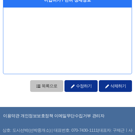
목록으로
수정하기
삭제하기
이용약관
개인정보보호정책
이메일무단수집거부
관리자
상호: 도시선박(선박중개소) | 대표번호: 070-7430-1111|대표자: 구제근ㅣ사